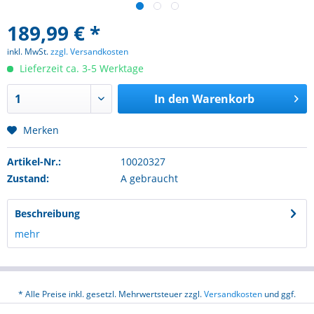
189,99 € *
inkl. MwSt.
zzgl. Versandkosten
Lieferzeit ca. 3-5 Werktage
In den
Warenkorb
Merken
Artikel-Nr.:
10020327
Zustand:
A gebraucht
Beschreibung
mehr
* Alle Preise inkl. gesetzl. Mehrwertsteuer zzgl.
Versandkosten
und ggf.
Nachnahmegebühren, wenn nicht anders beschrieben