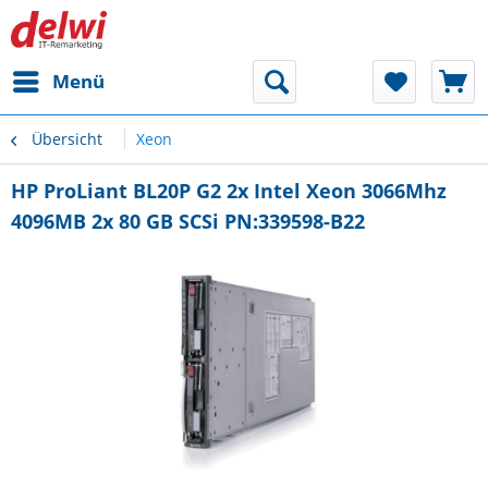
Menü
Übersicht
Xeon
HP ProLiant BL20P G2 2x Intel Xeon 3066Mhz
4096MB 2x 80 GB SCSi PN:339598-B22