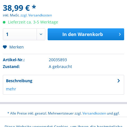
38,99 € *
inkl. MwSt.
zzgl. Versandkosten
Lieferzeit ca. 3-5 Werktage
In den
Warenkorb
Merken
Artikel-Nr.:
20035893
Zustand:
A gebraucht
Beschreibung
mehr
* Alle Preise inkl. gesetzl. Mehrwertsteuer zzgl.
Versandkosten
und ggf.
Nachnahmegebühren, wenn nicht anders beschrieben
Diese Website verwendet Cookies, um Ihnen die bestmögliche