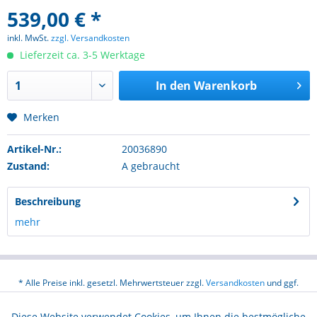
539,00 € *
inkl. MwSt.
zzgl. Versandkosten
Lieferzeit ca. 3-5 Werktage
In den
Warenkorb
Merken
Artikel-Nr.:
20036890
Zustand:
A gebraucht
Beschreibung
mehr
* Alle Preise inkl. gesetzl. Mehrwertsteuer zzgl.
Versandkosten
und ggf.
Nachnahmegebühren, wenn nicht anders beschrieben
Diese Website verwendet Cookies, um Ihnen die bestmögliche