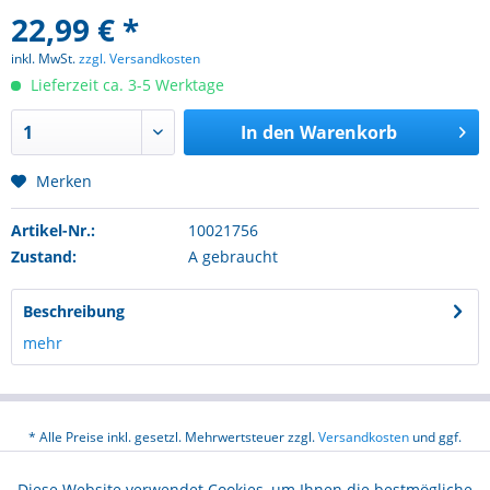
22,99 € *
inkl. MwSt.
zzgl. Versandkosten
Lieferzeit ca. 3-5 Werktage
In den
Warenkorb
Merken
Artikel-Nr.:
10021756
Zustand:
A gebraucht
Beschreibung
mehr
* Alle Preise inkl. gesetzl. Mehrwertsteuer zzgl.
Versandkosten
und ggf.
Nachnahmegebühren, wenn nicht anders beschrieben
Diese Website verwendet Cookies, um Ihnen die bestmögliche