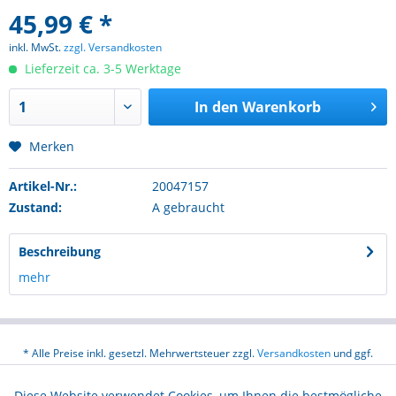
45,99 € *
inkl. MwSt.
zzgl. Versandkosten
Lieferzeit ca. 3-5 Werktage
In den
Warenkorb
Merken
Artikel-Nr.:
20047157
Zustand:
A gebraucht
Beschreibung
mehr
* Alle Preise inkl. gesetzl. Mehrwertsteuer zzgl.
Versandkosten
und ggf.
Nachnahmegebühren, wenn nicht anders beschrieben
Diese Website verwendet Cookies, um Ihnen die bestmögliche