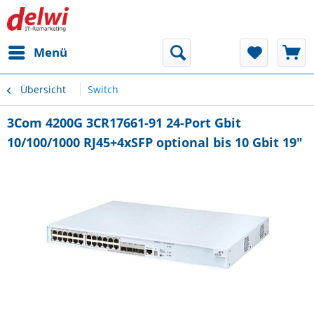
Menü
Übersicht
Switch
3Com 4200G 3CR17661-91 24-Port Gbit
10/100/1000 RJ45+4xSFP optional bis 10 Gbit 19"