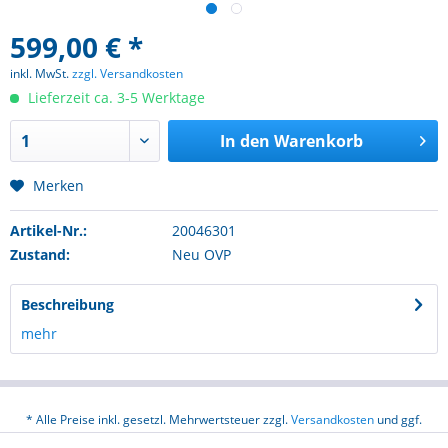
599,00 € *
inkl. MwSt.
zzgl. Versandkosten
Lieferzeit ca. 3-5 Werktage
In den
Warenkorb
Merken
Artikel-Nr.:
20046301
Zustand:
Neu OVP
Beschreibung
mehr
* Alle Preise inkl. gesetzl. Mehrwertsteuer zzgl.
Versandkosten
und ggf.
Nachnahmegebühren, wenn nicht anders beschrieben