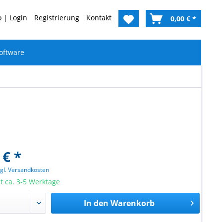
 | Login
Registrierung
Kontakt
0,00 € *
oftware
 € *
zgl. Versandkosten
it ca. 3-5 Werktage
In den
Warenkorb