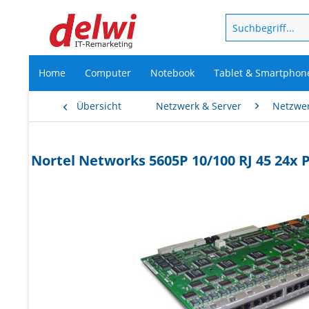
Home
Computer
Notebook
Tablet & Smartphon
Übersicht
Netzwerk & Server
Netzwe
Nortel Networks 5605P 10/100 RJ 45 24x