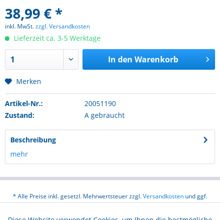
38,99 € *
inkl. MwSt.
zzgl. Versandkosten
Lieferzeit ca. 3-5 Werktage
In den
Warenkorb
Merken
Artikel-Nr.:
20051190
Zustand:
A gebraucht
Beschreibung
mehr
* Alle Preise inkl. gesetzl. Mehrwertsteuer zzgl.
Versandkosten
und ggf.
Nachnahmegebühren, wenn nicht anders beschrieben
Diese Website verwendet Cookies, um Ihnen die bestmögliche