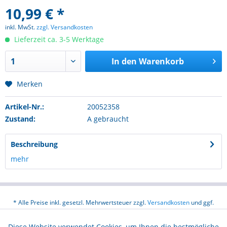
10,99 € *
inkl. MwSt.
zzgl. Versandkosten
Lieferzeit ca. 3-5 Werktage
In den
Warenkorb
Merken
Artikel-Nr.:
20052358
Zustand:
A gebraucht
Beschreibung
mehr
* Alle Preise inkl. gesetzl. Mehrwertsteuer zzgl.
Versandkosten
und ggf.
Nachnahmegebühren, wenn nicht anders beschrieben
Diese Website verwendet Cookies, um Ihnen die bestmögliche