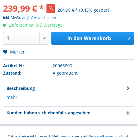
239,99 € *
264,99 € *
(9,43% gespart)
inkl. MwSt.
zzgl. Versandkosten
Lieferzeit ca. 3-5 Werktage
In den
Warenkorb
Merken
Artikel-Nr.:
20063800
Zustand:
A gebraucht
Beschreibung
mehr
Kunden haben sich ebenfalls angesehen
* Alle Preise inkl. gesetzl. Mehrwertsteuer zzgl.
Versandkosten
und ggf.