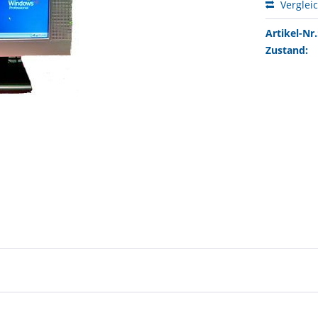
Verglei
Artikel-Nr.
Zustand: