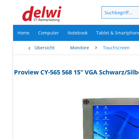
Home
Computer
Notebook
Tablet & Smartphon
Übersicht
Monitore
Touchscreen
Proview CY-565 568 15" VGA Schwarz/Sil