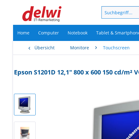
Home
Computer
Notebook
Tablet & Smartphon
Übersicht
Monitore
Touchscreen
Epson S1201D 12,1" 800 x 600 150 cd/m² 