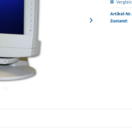
Verglei
Artikel-Nr.
Zustand: