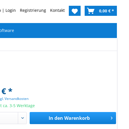
 | Login
Registrierung
Kontakt
0,00 € *
oftware
 € *
zgl. Versandkosten
it ca. 3-5 Werktage
In den
Warenkorb