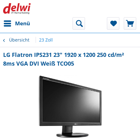
Menü
Übersicht
23 Zoll
LG Flatron IPS231 23" 1920 x 1200 250 cd/m²
8ms VGA DVI Weiß TCO05