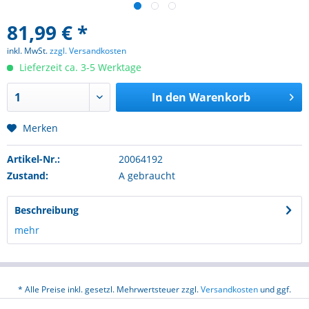
81,99 € *
inkl. MwSt.
zzgl. Versandkosten
Lieferzeit ca. 3-5 Werktage
In den
Warenkorb
Merken
Artikel-Nr.:
20064192
Zustand:
A gebraucht
Beschreibung
mehr
* Alle Preise inkl. gesetzl. Mehrwertsteuer zzgl.
Versandkosten
und ggf.
Nachnahmegebühren, wenn nicht anders beschrieben