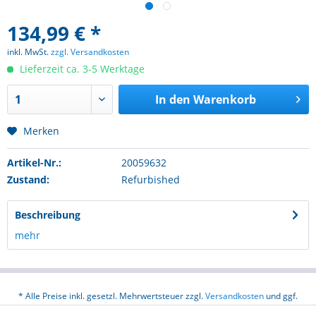
134,99 € *
inkl. MwSt.
zzgl. Versandkosten
Lieferzeit ca. 3-5 Werktage
In den
Warenkorb
Merken
Artikel-Nr.:
20059632
Zustand:
Refurbished
Beschreibung
mehr
* Alle Preise inkl. gesetzl. Mehrwertsteuer zzgl.
Versandkosten
und ggf.
Nachnahmegebühren, wenn nicht anders beschrieben