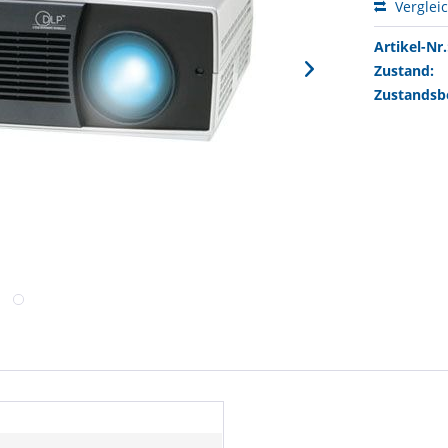
Verglei
Artikel-Nr.
Zustand:
Zustandsb