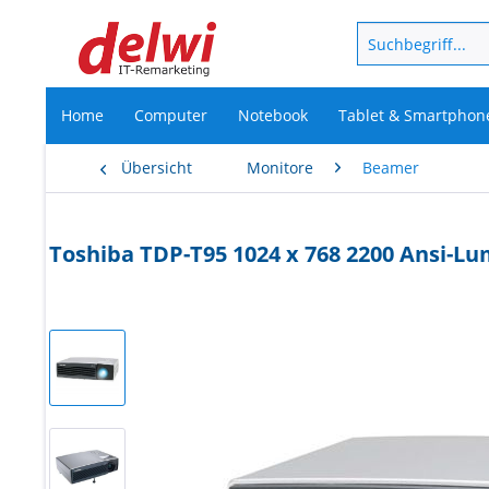
Home
Computer
Notebook
Tablet & Smartphon
Übersicht
Monitore
Beamer
Toshiba TDP-T95 1024 x 768 2200 Ansi-