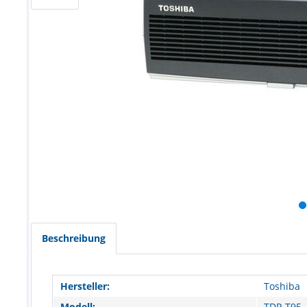
Beschreibung
Hersteller:
Toshiba
Modell:
TDP-T95