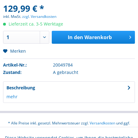
129,99 € *
inkl. MwSt.
zzgl. Versandkosten
Lieferzeit ca. 3-5 Werktage
In den
Warenkorb
Merken
Artikel-Nr.:
20049784
Zustand:
A gebraucht
Beschreibung
mehr
* Alle Preise inkl. gesetzl. Mehrwertsteuer zzgl.
Versandkosten
und ggf.
Nachnahmegebühren, wenn nicht anders beschrieben
Diese Website verwendet Cookies, um Ihnen die bestmögliche