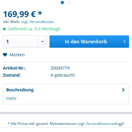
169,99 € *
inkl. MwSt.
zzgl. Versandkosten
Lieferzeit ca. 3-5 Werktage
In den
Warenkorb
Merken
Artikel-Nr.:
20049779
Zustand:
A gebraucht
Beschreibung
mehr
* Alle Preise inkl. gesetzl. Mehrwertsteuer zzgl.
Versandkosten
und ggf.
Nachnahmegebühren, wenn nicht anders beschrieben