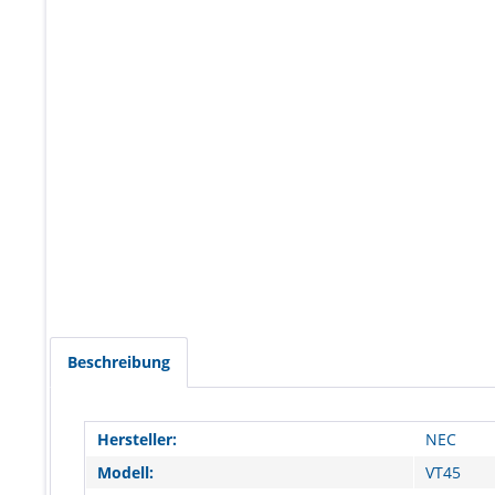
Beschreibung
Hersteller:
NEC
Modell:
VT45