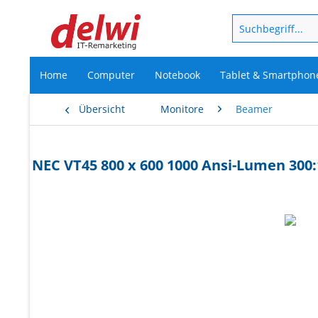
Home
Computer
Notebook
Tablet & Smartphon
Übersicht
Monitore
Beamer
NEC VT45 800 x 600 1000 Ansi-Lumen 30