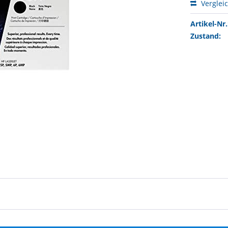
Verglei
Artikel-Nr.
Zustand: