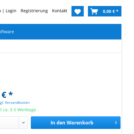
 | Login
Registrierung
Kontakt
0,00 € *
oftware
 € *
zgl. Versandkosten
it ca. 3-5 Werktage
In den
Warenkorb