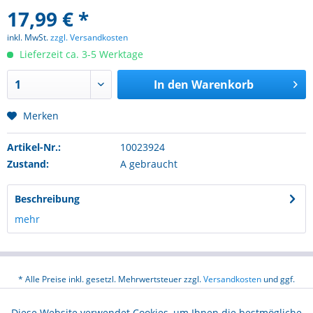
17,99 € *
inkl. MwSt.
zzgl. Versandkosten
Lieferzeit ca. 3-5 Werktage
In den
Warenkorb
Merken
Artikel-Nr.:
10023924
Zustand:
A gebraucht
Beschreibung
mehr
* Alle Preise inkl. gesetzl. Mehrwertsteuer zzgl.
Versandkosten
und ggf.
Nachnahmegebühren, wenn nicht anders beschrieben
Diese Website verwendet Cookies, um Ihnen die bestmögliche