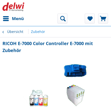
Menü
Übersicht
Zubehör
RICOH E-7000 Color Controller E-7000 mit
Zubehör