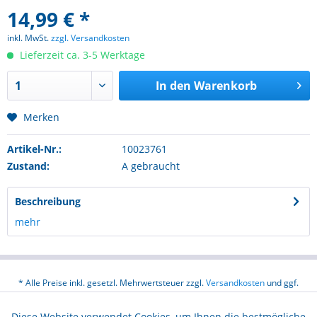
14,99 € *
inkl. MwSt.
zzgl. Versandkosten
Lieferzeit ca. 3-5 Werktage
In den
Warenkorb
Merken
Artikel-Nr.:
10023761
Zustand:
A gebraucht
Beschreibung
mehr
* Alle Preise inkl. gesetzl. Mehrwertsteuer zzgl.
Versandkosten
und ggf.
Nachnahmegebühren, wenn nicht anders beschrieben
Diese Website verwendet Cookies, um Ihnen die bestmögliche