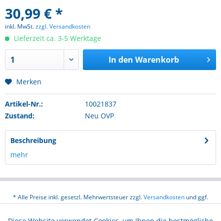
30,99 € *
inkl. MwSt.
zzgl. Versandkosten
Lieferzeit ca. 3-5 Werktage
In den
Warenkorb
Merken
Artikel-Nr.:
10021837
Zustand:
Neu OVP
Beschreibung
mehr
* Alle Preise inkl. gesetzl. Mehrwertsteuer zzgl.
Versandkosten
und ggf.
Nachnahmegebühren, wenn nicht anders beschrieben
Diese Website verwendet Cookies, um Ihnen die bestmögliche