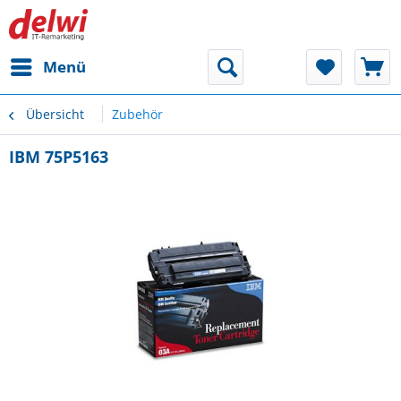
Menü
Übersicht
Zubehör
IBM 75P5163