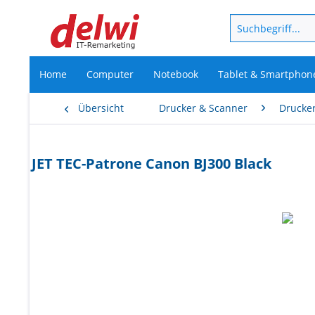
Home
Computer
Notebook
Tablet & Smartphon
Übersicht
Drucker & Scanner
Drucke
JET TEC-Patrone Canon BJ300 Black