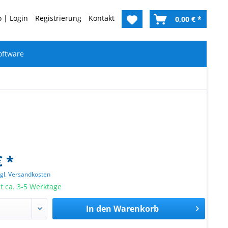
 | Login
Registrierung
Kontakt
0,00 € *
oftware
€ *
zgl. Versandkosten
it ca. 3-5 Werktage
In den
Warenkorb