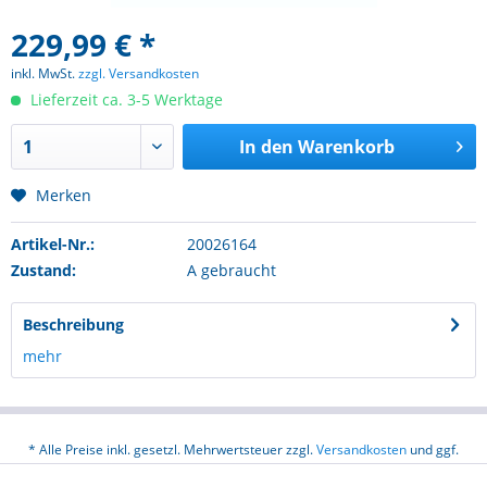
229,99 € *
inkl. MwSt.
zzgl. Versandkosten
Lieferzeit ca. 3-5 Werktage
In den
Warenkorb
Merken
Artikel-Nr.:
20026164
Zustand:
A gebraucht
Beschreibung
mehr
* Alle Preise inkl. gesetzl. Mehrwertsteuer zzgl.
Versandkosten
und ggf.
Nachnahmegebühren, wenn nicht anders beschrieben