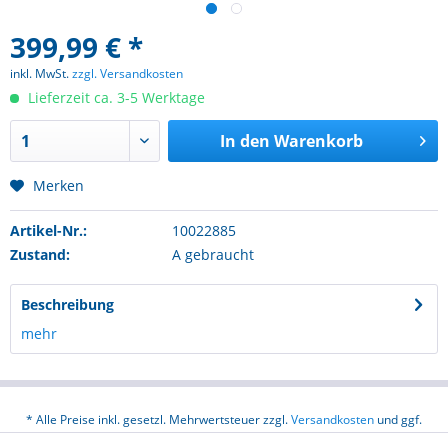
399,99 € *
inkl. MwSt.
zzgl. Versandkosten
Lieferzeit ca. 3-5 Werktage
In den
Warenkorb
Merken
Artikel-Nr.:
10022885
Zustand:
A gebraucht
Beschreibung
mehr
* Alle Preise inkl. gesetzl. Mehrwertsteuer zzgl.
Versandkosten
und ggf.
Nachnahmegebühren, wenn nicht anders beschrieben