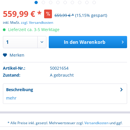
559,99 € *
659,99 € *
(15,15% gespart)
inkl. MwSt.
zzgl. Versandkosten
Lieferzeit ca. 3-5 Werktage
In den
Warenkorb
Merken
Artikel-Nr.:
50021654
Zustand:
A gebraucht
Beschreibung
mehr
* Alle Preise inkl. gesetzl. Mehrwertsteuer zzgl.
Versandkosten
und ggf.
Nachnahmegebühren, wenn nicht anders beschrieben