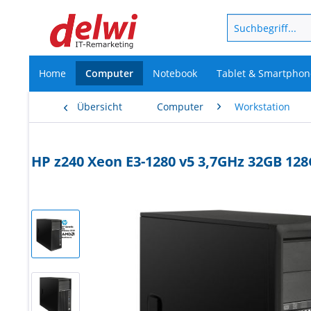
Home
Computer
Notebook
Tablet & Smartphon
Übersicht
Computer
Workstation
HP z240 Xeon E3-1280 v5 3,7GHz 32GB 12