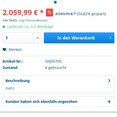
2.059,99 € *
4.559,99 € *
(54,82% gespart)
inkl. MwSt.
zzgl. Versandkosten
Lieferzeit ca. 3-5 Werktage
In den
Warenkorb
Merken
Artikel-Nr.:
50005795
Zustand:
A gebraucht
Beschreibung
mehr
Kunden haben sich ebenfalls angesehen