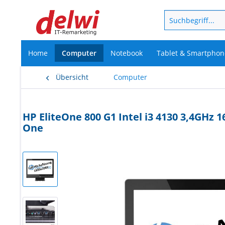
Home
Computer
Notebook
Tablet & Smartphon
Übersicht
Computer
HP EliteOne 800 G1 Intel i3 4130 3,4GHz
One