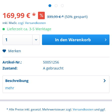
169,99 € *
339,99 € *
(50% gespart)
inkl. MwSt.
zzgl. Versandkosten
Lieferzeit ca. 3-5 Werktage
In den
Warenkorb
Merken
Artikel-Nr.:
50051256
Zustand:
A gebraucht
Beschreibung
mehr
* Alle Preise inkl. gesetzl. Mehrwertsteuer zzgl.
Versandkosten
und ggf.