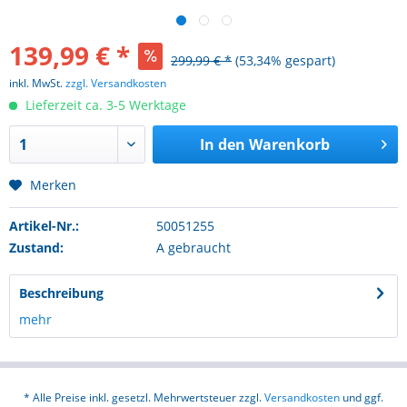
139,99 € *
299,99 € *
(53,34% gespart)
inkl. MwSt.
zzgl. Versandkosten
Lieferzeit ca. 3-5 Werktage
In den
Warenkorb
Merken
Artikel-Nr.:
50051255
Zustand:
A gebraucht
Beschreibung
mehr
* Alle Preise inkl. gesetzl. Mehrwertsteuer zzgl.
Versandkosten
und ggf.