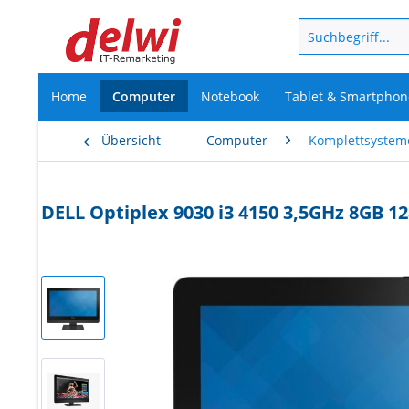
Home
Computer
Notebook
Tablet & Smartphon
Übersicht
Computer
Komplettsystem
DELL Optiplex 9030 i3 4150 3,5GHz 8GB 