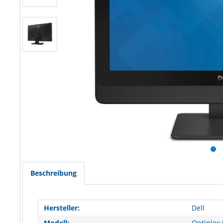
Beschreibung
Hersteller:
Dell
Modell:
Optiplex