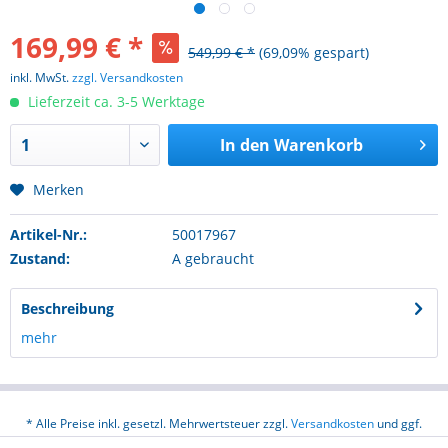
169,99 € *
549,99 € *
(69,09% gespart)
inkl. MwSt.
zzgl. Versandkosten
Lieferzeit ca. 3-5 Werktage
In den
Warenkorb
Merken
Artikel-Nr.:
50017967
Zustand:
A gebraucht
Beschreibung
mehr
* Alle Preise inkl. gesetzl. Mehrwertsteuer zzgl.
Versandkosten
und ggf.
Nachnahmegebühren, wenn nicht anders beschrieben