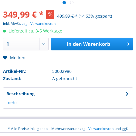
349,99 € *
409,99 € *
(14,63% gespart)
inkl. MwSt.
zzgl. Versandkosten
Lieferzeit ca. 3-5 Werktage
In den
Warenkorb
Merken
Artikel-Nr.:
50002986
Zustand:
A gebraucht
Beschreibung
mehr
* Alle Preise inkl. gesetzl. Mehrwertsteuer zzgl.
Versandkosten
und ggf.
Nachnahmegebühren, wenn nicht anders beschrieben