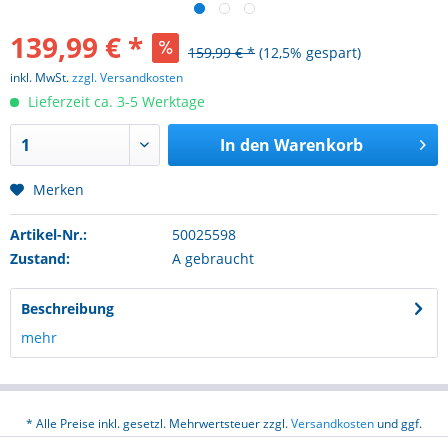
139,99 € *
159,99 € *
(12,5% gespart)
inkl. MwSt.
zzgl. Versandkosten
Lieferzeit ca. 3-5 Werktage
In den
Warenkorb
Merken
Artikel-Nr.:
50025598
Zustand:
A gebraucht
Beschreibung
mehr
* Alle Preise inkl. gesetzl. Mehrwertsteuer zzgl.
Versandkosten
und ggf.
Nachnahmegebühren, wenn nicht anders beschrieben