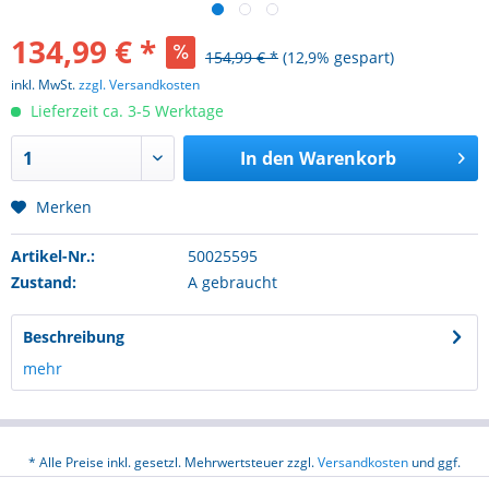
134,99 € *
154,99 € *
(12,9% gespart)
inkl. MwSt.
zzgl. Versandkosten
Lieferzeit ca. 3-5 Werktage
In den
Warenkorb
Merken
Artikel-Nr.:
50025595
Zustand:
A gebraucht
Beschreibung
mehr
* Alle Preise inkl. gesetzl. Mehrwertsteuer zzgl.
Versandkosten
und ggf.
Nachnahmegebühren, wenn nicht anders beschrieben