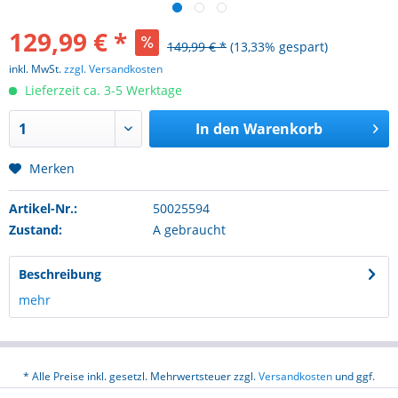
129,99 € *
149,99 € *
(13,33% gespart)
inkl. MwSt.
zzgl. Versandkosten
Lieferzeit ca. 3-5 Werktage
In den
Warenkorb
Merken
Artikel-Nr.:
50025594
Zustand:
A gebraucht
Beschreibung
mehr
* Alle Preise inkl. gesetzl. Mehrwertsteuer zzgl.
Versandkosten
und ggf.
Nachnahmegebühren, wenn nicht anders beschrieben