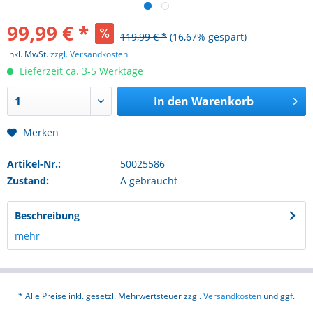
99,99 € *
119,99 € *
(16,67% gespart)
inkl. MwSt.
zzgl. Versandkosten
Lieferzeit ca. 3-5 Werktage
In den
Warenkorb
Merken
Artikel-Nr.:
50025586
Zustand:
A gebraucht
Beschreibung
mehr
* Alle Preise inkl. gesetzl. Mehrwertsteuer zzgl.
Versandkosten
und ggf.
Nachnahmegebühren, wenn nicht anders beschrieben