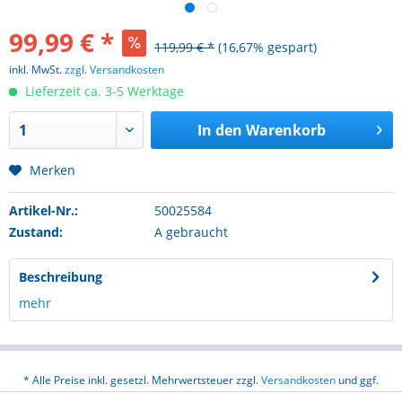
99,99 € *
119,99 € *
(16,67% gespart)
inkl. MwSt.
zzgl. Versandkosten
Lieferzeit ca. 3-5 Werktage
In den
Warenkorb
Merken
Artikel-Nr.:
50025584
Zustand:
A gebraucht
Beschreibung
mehr
* Alle Preise inkl. gesetzl. Mehrwertsteuer zzgl.
Versandkosten
und ggf.
Nachnahmegebühren, wenn nicht anders beschrieben