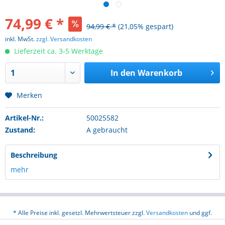
74,99 € *
94,99 € *
(21,05% gespart)
inkl. MwSt.
zzgl. Versandkosten
Lieferzeit ca. 3-5 Werktage
In den
Warenkorb
Merken
Artikel-Nr.:
50025582
Zustand:
A gebraucht
Beschreibung
mehr
* Alle Preise inkl. gesetzl. Mehrwertsteuer zzgl.
Versandkosten
und ggf.
Nachnahmegebühren, wenn nicht anders beschrieben