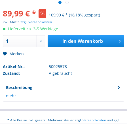
89,99 € *
109,99 € *
(18,18% gespart)
inkl. MwSt.
zzgl. Versandkosten
Lieferzeit ca. 3-5 Werktage
In den
Warenkorb
Merken
Artikel-Nr.:
50025578
Zustand:
A gebraucht
Beschreibung
mehr
* Alle Preise inkl. gesetzl. Mehrwertsteuer zzgl.
Versandkosten
und ggf.
Nachnahmegebühren, wenn nicht anders beschrieben