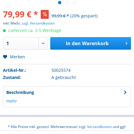
79,99 € *
99,99 € *
(20% gespart)
inkl. MwSt.
zzgl. Versandkosten
Lieferzeit ca. 3-5 Werktage
In den
Warenkorb
Merken
Artikel-Nr.:
50025574
Zustand:
A gebraucht
Beschreibung
mehr
* Alle Preise inkl. gesetzl. Mehrwertsteuer zzgl.
Versandkosten
und ggf.
Nachnahmegebühren, wenn nicht anders beschrieben