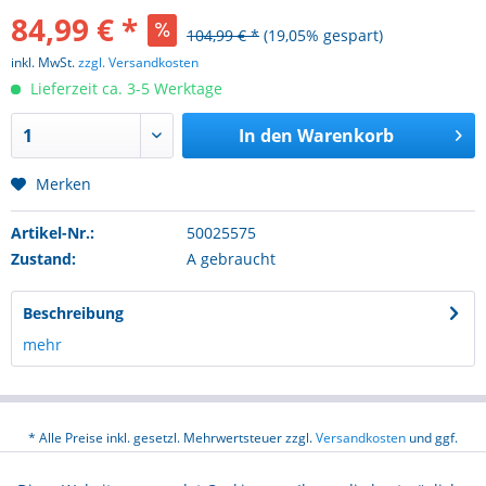
84,99 € *
104,99 € *
(19,05% gespart)
inkl. MwSt.
zzgl. Versandkosten
Lieferzeit ca. 3-5 Werktage
In den
Warenkorb
Merken
Artikel-Nr.:
50025575
Zustand:
A gebraucht
Beschreibung
mehr
* Alle Preise inkl. gesetzl. Mehrwertsteuer zzgl.
Versandkosten
und ggf.
Nachnahmegebühren, wenn nicht anders beschrieben