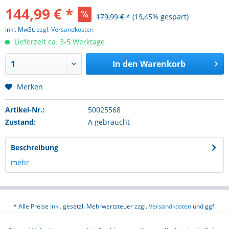
144,99 € *
179,99 € *
(19,45% gespart)
inkl. MwSt.
zzgl. Versandkosten
Lieferzeit ca. 3-5 Werktage
In den
Warenkorb
Merken
Artikel-Nr.:
50025568
Zustand:
A gebraucht
Beschreibung
mehr
* Alle Preise inkl. gesetzl. Mehrwertsteuer zzgl.
Versandkosten
und ggf.
Nachnahmegebühren, wenn nicht anders beschrieben