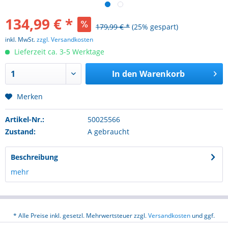
134,99 € *
179,99 € *
(25% gespart)
inkl. MwSt.
zzgl. Versandkosten
Lieferzeit ca. 3-5 Werktage
In den
Warenkorb
Merken
Artikel-Nr.:
50025566
Zustand:
A gebraucht
Beschreibung
mehr
* Alle Preise inkl. gesetzl. Mehrwertsteuer zzgl.
Versandkosten
und ggf.
Nachnahmegebühren, wenn nicht anders beschrieben