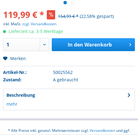
119,99 € *
154,99 € *
(22,58% gespart)
inkl. MwSt.
zzgl. Versandkosten
Lieferzeit ca. 3-5 Werktage
In den
Warenkorb
Merken
Artikel-Nr.:
50025562
Zustand:
A gebraucht
Beschreibung
mehr
* Alle Preise inkl. gesetzl. Mehrwertsteuer zzgl.
Versandkosten
und ggf.
Nachnahmegebühren, wenn nicht anders beschrieben