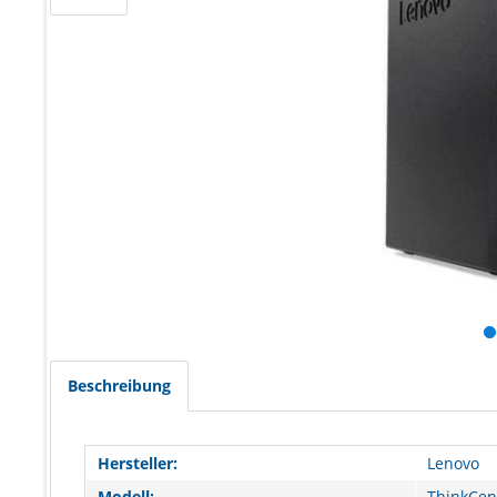
Beschreibung
Hersteller:
Lenovo
Modell:
ThinkCen