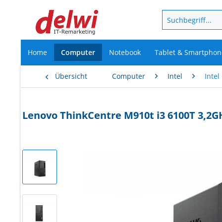
Home
Computer
Notebook
Tablet & Smartphon
Übersicht
Computer
Intel
Intel
Lenovo ThinkCentre M910t i3 6100T 3,2G