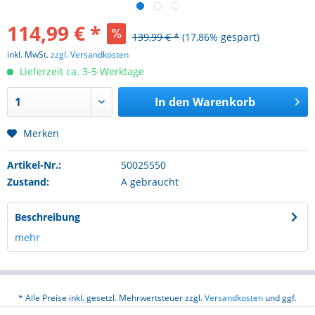
114,99 € *
139,99 € *
(17,86% gespart)
inkl. MwSt.
zzgl. Versandkosten
Lieferzeit ca. 3-5 Werktage
In den
Warenkorb
Merken
Artikel-Nr.:
50025550
Zustand:
A gebraucht
Beschreibung
mehr
* Alle Preise inkl. gesetzl. Mehrwertsteuer zzgl.
Versandkosten
und ggf.
Nachnahmegebühren, wenn nicht anders beschrieben