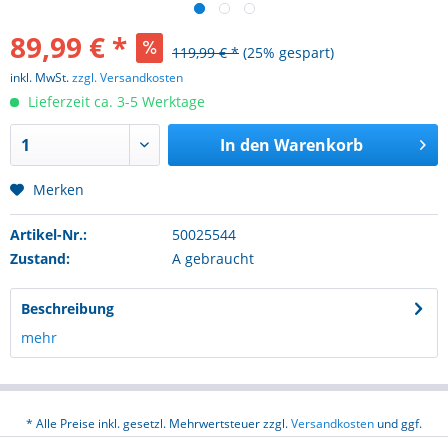
89,99 € *
119,99 € *
(25% gespart)
inkl. MwSt.
zzgl. Versandkosten
Lieferzeit ca. 3-5 Werktage
In den
Warenkorb
Merken
Artikel-Nr.:
50025544
Zustand:
A gebraucht
Beschreibung
mehr
* Alle Preise inkl. gesetzl. Mehrwertsteuer zzgl.
Versandkosten
und ggf.
Nachnahmegebühren, wenn nicht anders beschrieben