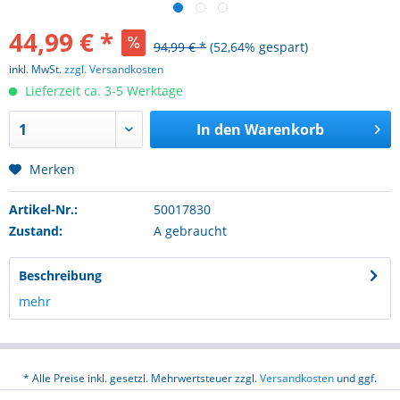
44,99 € *
94,99 € *
(52,64% gespart)
inkl. MwSt.
zzgl. Versandkosten
Lieferzeit ca. 3-5 Werktage
In den
Warenkorb
Merken
Artikel-Nr.:
50017830
Zustand:
A gebraucht
Beschreibung
mehr
* Alle Preise inkl. gesetzl. Mehrwertsteuer zzgl.
Versandkosten
und ggf.
Nachnahmegebühren, wenn nicht anders beschrieben